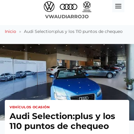
Saltar
al
VWAUDIARROJO
contenido
Inicio
»
Audi Selection:plus y los 110 puntos de chequeo
VEHÍCULOS OCASIÓN
Audi Selection:plus y los
110 puntos de chequeo