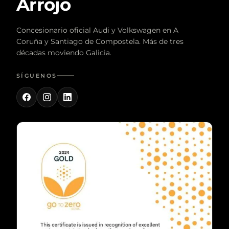
Arrojo
Concesionario oficial Audi y Volkswagen en A
Coruña y Santiago de Compostela. Más de tres
décadas moviendo Galicia.
SÍGUENOS