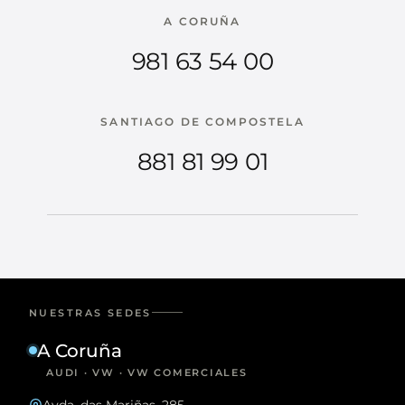
A CORUÑA
981 63 54 00
SANTIAGO DE COMPOSTELA
881 81 99 01
NUESTRAS SEDES
A Coruña
AUDI · VW · VW COMERCIALES
Avda. das Mariñas, 285