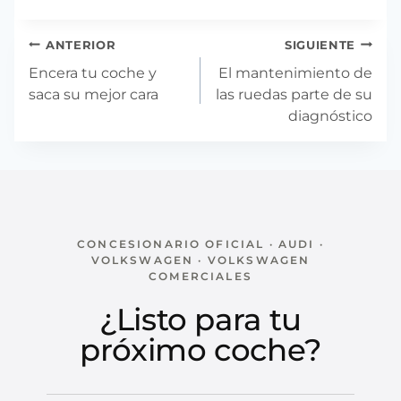
Navegación
ANTERIOR
SIGUIENTE
de
Encera tu coche y
El mantenimiento de
entradas
saca su mejor cara
las ruedas parte de su
diagnóstico
CONCESIONARIO OFICIAL · AUDI ·
VOLKSWAGEN · VOLKSWAGEN
COMERCIALES
¿Listo para tu
próximo coche?