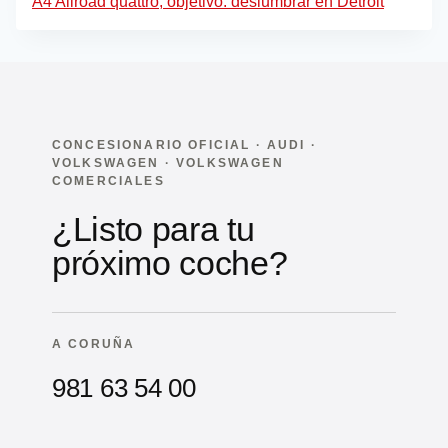
A4 Allroad quattro, objetivo: deslumbrar en Detroit
CONCESIONARIO OFICIAL · AUDI ·
VOLKSWAGEN · VOLKSWAGEN
COMERCIALES
¿Listo para tu
próximo coche?
A CORUÑA
981 63 54 00