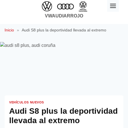
Saltar
al
VWAUDIARROJO
contenido
Inicio
»
Audi S8 plus la deportividad llevada al extremo
VEHÍCULOS NUEVOS
Audi S8 plus la deportividad
llevada al extremo