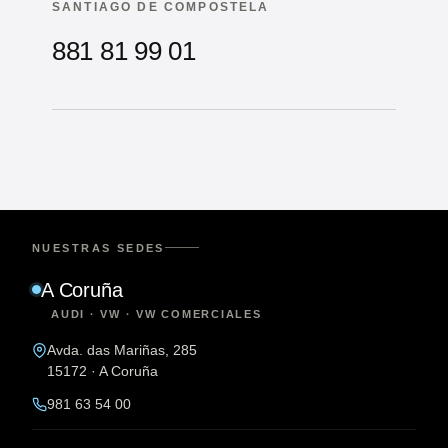
SANTIAGO DE COMPOSTELA
881 81 99 01
NUESTRAS SEDES
A Coruña
AUDI · VW · VW COMERCIALES
Avda. das Mariñas, 285
15172 · A Coruña
981 63 54 00