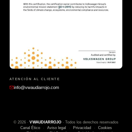
ATENCIÓN AL CLIENTE
info@vwaudiarrojo.com
©
2026
·
VWAUDIARROJO
· Todos los derechos reservados
Canal Ético
Aviso legal
Privacidad
Cookies