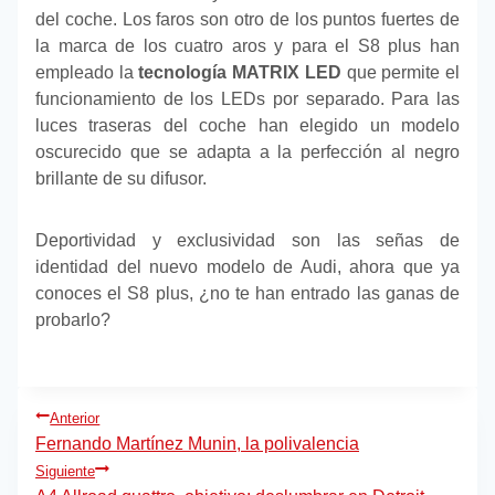
del coche. Los faros son otro de los puntos fuertes de
la marca de los cuatro aros y para el S8 plus han
empleado la
tecnología MATRIX LED
que permite el
funcionamiento de los LEDs por separado. Para las
luces traseras del coche han elegido un modelo
oscurecido que se adapta a la perfección al negro
brillante de su difusor.
Deportividad y exclusividad son las señas de
identidad del nuevo modelo de Audi, ahora que ya
conoces el S8 plus, ¿no te han entrado las ganas de
probarlo?
Navegación
Anterior
de
Fernando Martínez Munin, la polivalencia
Siguiente
entradas