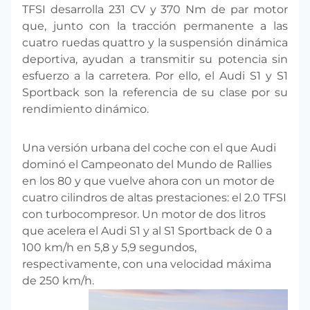
TFSI desarrolla 231 CV y 370 Nm de par motor
que, junto con la tracción permanente a las
cuatro ruedas quattro y la suspensión dinámica
deportiva, ayudan a transmitir su potencia sin
esfuerzo a la carretera. Por ello, el Audi S1 y S1
Sportback son la referencia de su clase por su
rendimiento dinámico.
Una versión urbana del coche con el que Audi
dominó el Campeonato del Mundo de Rallies
en los 80 y que vuelve ahora con un motor de
cuatro cilindros de altas prestaciones: el 2.0 TFSI
con turbocompresor. Un motor de dos litros
que acelera el Audi S1 y al S1 Sportback de 0 a
100 km/h en 5,8 y 5,9 segundos,
respectivamente, con una velocidad máxima
de 250 km/h.