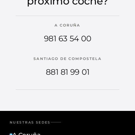
próximo coche?
A CORUÑA
981 63 54 00
SANTIAGO DE COMPOSTELA
881 81 99 01
NUESTRAS SEDES
A Coruña