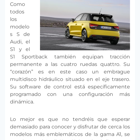
Como
todos
los
modelo
s S de
Audi, el
S1 y el
S1 Sportback también equipan tracción
permanente a las cuatro ruedas quattro. Su
“corazón” es en este caso un embrague
multidisco hidráulico situado en el eje trasero.
Su software de control está específicamente
programado con una configuración más
dinámica.
Lo mejor es que no tendréis que esperar
demasiado para conocer y disfrutar de cerca los
modelos más emblemáticos de la gama A1, se