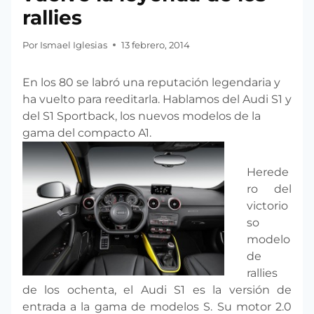
rallies
Por
Ismael Iglesias
13 febrero, 2014
En los 80 se labró una reputación legendaria y
ha vuelto para reeditarla. Hablamos del Audi S1 y
del S1 Sportback, los nuevos modelos de la
gama del compacto A1.
Herede
ro del
victorio
so
modelo
de
rallies
de los ochenta, el Audi S1 es la versión de
entrada a la gama de modelos S. Su motor 2.0