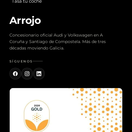
Tasa tu coche
Arrojo
Concesionario oficial Audi y Volkswagen en A
Coruña y Santiago de Compostela. Más de tres
décadas moviendo Galicia.
SÍGUENOS