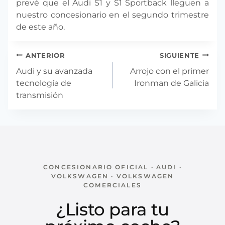
prevé que el Audi S1 y S1 Sportback lleguen a
nuestro concesionario en el segundo trimestre
de este año.
Navegación
ANTERIOR
SIGUIENTE
de
Audi y su avanzada
Arrojo con el primer
entradas
tecnología de
Ironman de Galicia
transmisión
CONCESIONARIO OFICIAL · AUDI ·
VOLKSWAGEN · VOLKSWAGEN
COMERCIALES
¿Listo para tu