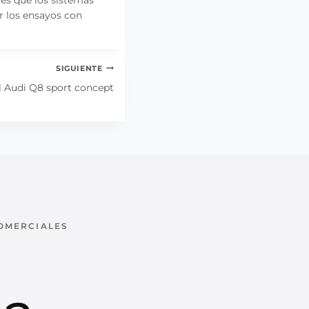
 los ensayos con
SIGUIENTE
l Audi Q8 sport concept
COMERCIALES
u