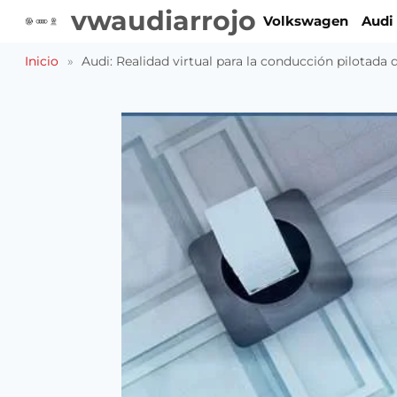
Saltar
vwaudiarrojo
Volkswagen
Audi
al
contenido
Inicio
»
Audi: Realidad virtual para la conducción pilotada 