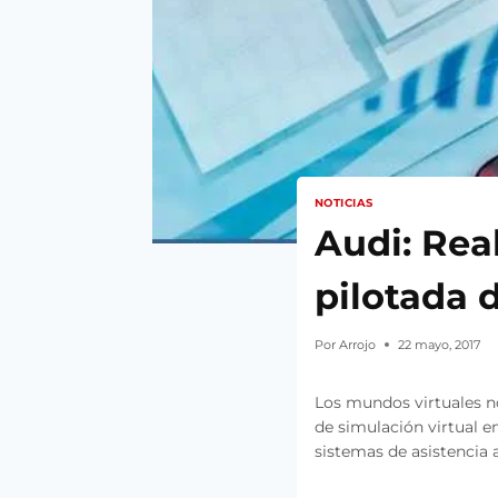
NOTICIAS
Audi: Rea
pilotada d
Por
Arrojo
22 mayo, 2017
Los mundos virtuales n
de simulación virtual 
sistemas de asistencia