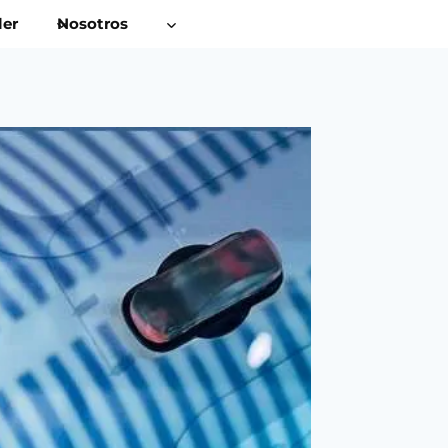
ler
Nosotros