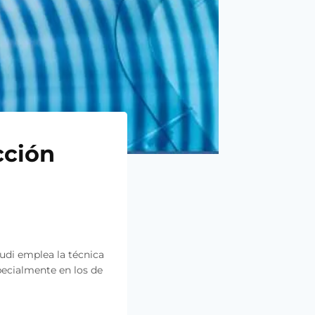
cción
udi emplea la técnica
pecialmente en los de