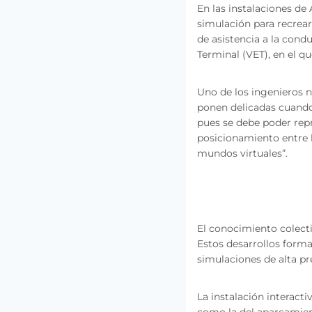
En las instalaciones de
simulación para recrear
de asistencia a la condu
Terminal (VET), en el q
Uno de los ingenieros n
ponen delicadas cuando
pues se debe poder rep
posicionamiento entre 
mundos virtuales”.
El conocimiento colect
Estos desarrollos forma
simulaciones de alta pr
La instalación interact
como la del aparcamien