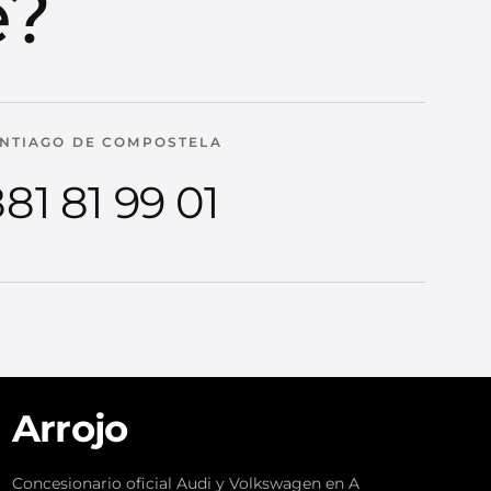
e?
NTIAGO DE COMPOSTELA
81 81 99 01
Arrojo
Concesionario oficial Audi y Volkswagen en A