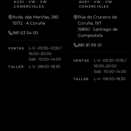
AUDI · VW · VW
AUDI · VW · VW
COMERCIALES
COMERCIALES
Avda. das Mariñas, 285
Rúa do Cruceiro da
15172 · A Coruña
Coruña, 197
15890 · Santiago de
981 63 54 00
Compostela
881 81 99 01
L-V · 09:30–13:30 /
VENTAS
16:00–20:00
Sáb · 10:00–14:00
L-V · 09:30–13:30 /
VENTAS
16:00–20:00
L-V · 08:00–18:30
TALLER
Sáb · 10:00–14:00
L-V · 08:00–18:30
TALLER