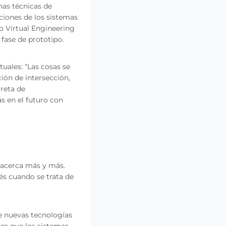
nas técnicas de
ciones de los sistemas
do Virtual Engineering
 fase de prototipo.
uales: “Las cosas se
ión de intersección,
reta de
s en el futuro con
 acerca más y más.
és cuando se trata de
de nuevas tecnologías
es que los sistemas