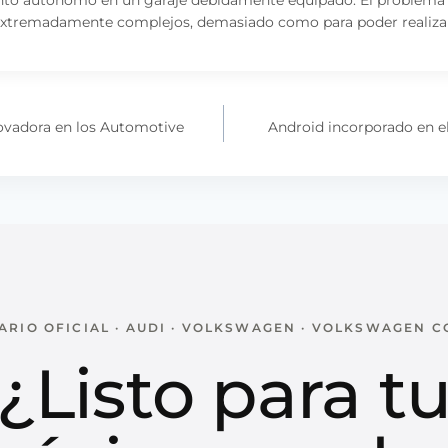
extremadamente complejos, demasiado como para poder realizar
ovadora en los Automotive
Android incorporado en e
RIO OFICIAL · AUDI · VOLKSWAGEN · VOLKSWAGEN 
¿Listo para t