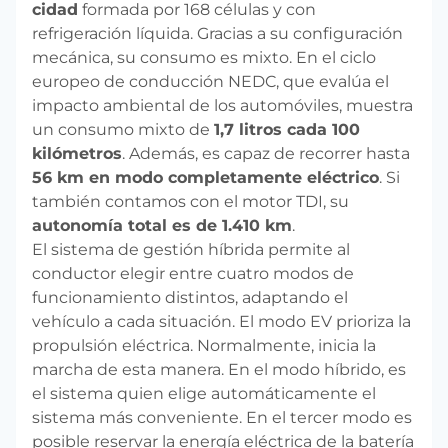
cidad
formada por 168 células y con
refrigeración líquida. Gracias a su configuración
mecánica, su consumo es mixto. En el ciclo
europeo de conducción NEDC, que evalúa el
impacto ambiental de los automóviles, muestra
un consumo mixto de
1,7 litros cada 100
kilómetros
. Además, es capaz de recorrer hasta
56 km en modo completamente eléctrico
. Si
también contamos con el motor TDI, su
autonomía total es de 1.410 km
.
El sistema de gestión híbrida permite al
conductor elegir entre cuatro modos de
funcionamiento distintos, adaptando el
vehículo a cada situación. El modo EV prioriza la
propulsión eléctrica. Normalmente, inicia la
marcha de esta manera. En el modo híbrido, es
el sistema quien elige automáticamente el
sistema más conveniente. En el tercer modo es
posible reservar la energía eléctrica de la batería