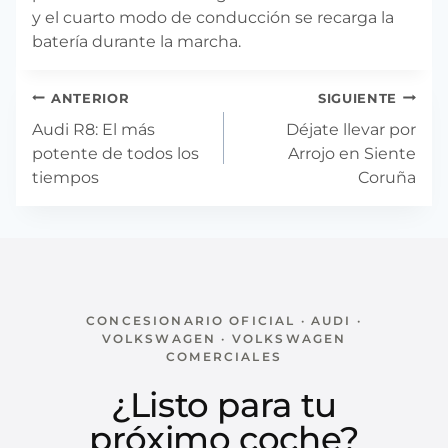
y el cuarto modo de conducción se recarga la
batería durante la marcha.
Navegación
ANTERIOR
SIGUIENTE
de
Audi R8: El más
Déjate llevar por
entradas
potente de todos los
Arrojo en Siente
tiempos
Coruña
CONCESIONARIO OFICIAL · AUDI ·
VOLKSWAGEN · VOLKSWAGEN
COMERCIALES
¿Listo para tu
próximo coche?