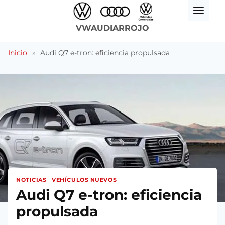
Saltar
al
VWAUDIARROJO
contenido
Inicio
»
Audi Q7 e-tron: eficiencia propulsada
NOTICIAS
|
VEHÍCULOS NUEVOS
Audi Q7 e-tron: eficiencia
propulsada