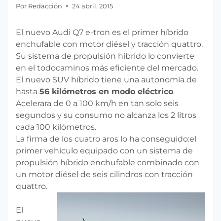
Por
Redacción
24 abril, 2015
El nuevo Audi Q7 e-tron es el primer híbrido
enchufable con motor diésel y tracción quattro.
Su sistema de propulsión híbrido lo convierte
en el todocaminos más eficiente del mercado.
El nuevo SUV híbrido tiene una autonomía de
hasta
56 kilómetros en modo eléctrico
.
Acelerara de 0 a 100 km/h en tan solo seis
segundos y su consumo no alcanza los 2 litros
cada 100 kilómetros.
La firma de los cuatro aros lo ha conseguido:el
primer vehículo equipado con un sistema de
propulsión híbrido enchufable combinado con
un motor diésel de seis cilindros con tracción
quattro.
El