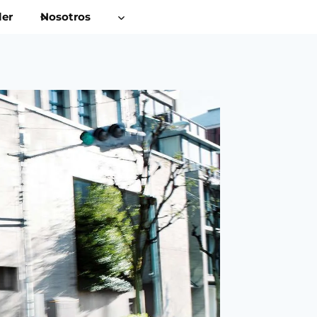
ler
Nosotros