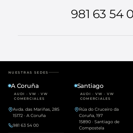
981 63 54 
NUESTRAS SEDES
A Coruña
Santiago
AUDI · VW · VW
AUDI · VW · VW
COMERCIALES
COMERCIALES
Avda. das Mariñas, 285
Rúa do Cruceiro da
15172 · A Coruña
Coruña, 197
15890 · Santiago de
981 63 54 00
Compostela