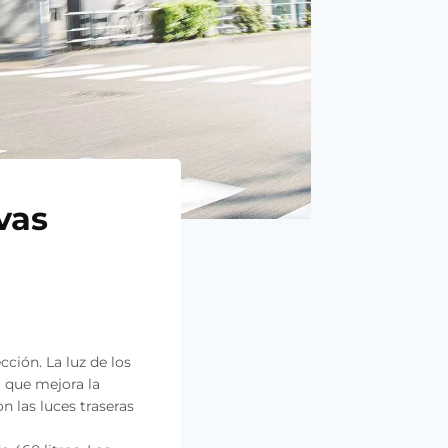
vas
ción. La luz de los
a que mejora la
n las luces traseras