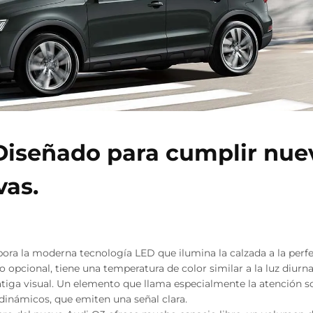
Diseñado para cumplir nue
vas.
ora la moderna tecnología LED que ilumina la calzada a la perfec
 opcional, tiene una temperatura de color similar a la luz diurn
fatiga visual. Un elemento que llama especialmente la atención so
dinámicos, que emiten una señal clara.