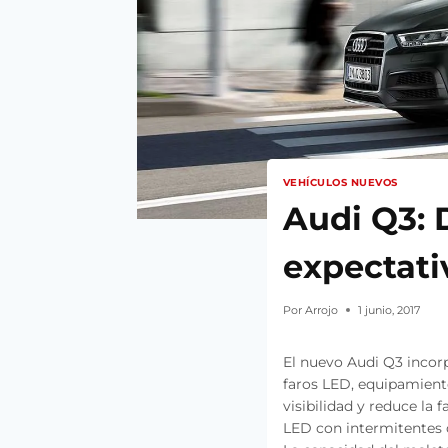
VEHÍCULOS NUEVOS
Audi Q3: 
expectati
Por
Arrojo
1 junio, 2017
El nuevo Audi Q3 incorp
faros LED, equipamiento
visibilidad y reduce la 
LED con intermitentes 