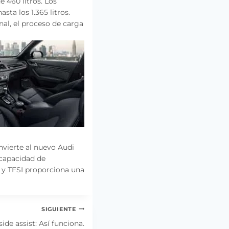
 460 litros. Los
ta los 1.365 litros.
nal, el proceso de carga
nvierte al nuevo Audi
 capacidad de
I y TFSI proporciona una
SIGUIENTE
side assist: Así funciona.