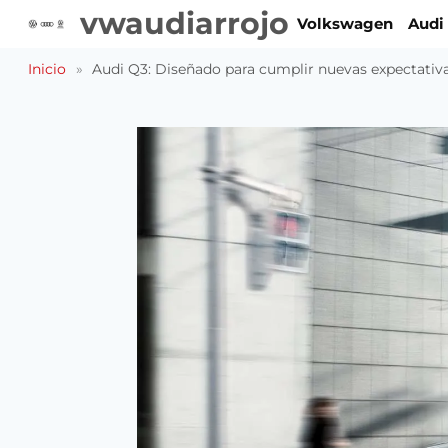
Saltar
vwaudiarrojo
Volkswagen
Audi
al
contenido
Inicio
»
Audi Q3: Diseñado para cumplir nuevas expectativa