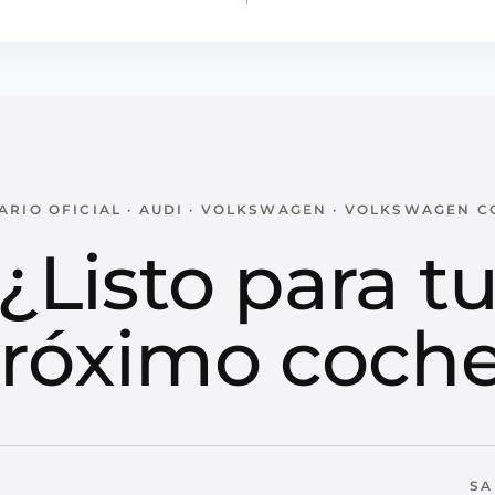
RIO OFICIAL · AUDI · VOLKSWAGEN · VOLKSWAGEN 
¿Listo para t
róximo coch
SA