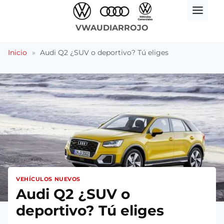
Saltar
al
VWAUDIARROJO
contenido
Inicio
»
Audi Q2 ¿SUV o deportivo? Tú eliges
VEHÍCULOS NUEVOS
Audi Q2 ¿SUV o
deportivo? Tú eliges