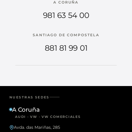
A CORUÑA
981 63 54 00
SANTIAGO DE COMPOSTELA
881 81 99 01
NUESTRAS SEDES
A Coruña
AUDI · VW · VW COMERCIALES
Avda. das Mariñas, 285