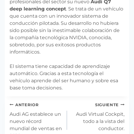
profesionales del sector su nuevo
Audi Q7
deep learning concept
. Se trata de un vehículo
que cuenta con un innovador sistema de
conducción pilotada. Su desarrollo no hubiera
sido posible sin la inestimable colaboración de
la compañía tecnológica NVIDIA, conocida,
sobretodo, por sus exitosos productos
informáticos.
El sistema tiene capacidad de aprendizaje
automático. Gracias a esta tecnología el
vehículo aprende del ser humano y sobre esa
base toma decisiones.
Navegación
ANTERIOR
SIGUIENTE
de
Audi AG establece un
Audi Virtual Cockpit,
entradas
nuevo récord
todo a la vista del
mundial de ventas en
conductor.