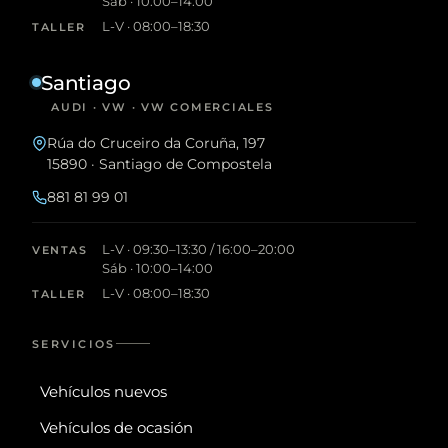
Sáb · 10:00–14:00
L-V · 08:00–18:30
TALLER
Santiago
AUDI · VW · VW COMERCIALES
Rúa do Cruceiro da Coruña, 197
15890 · Santiago de Compostela
881 81 99 01
L-V · 09:30–13:30 / 16:00–20:00
VENTAS
Sáb · 10:00–14:00
L-V · 08:00–18:30
TALLER
SERVICIOS
Vehículos nuevos
Vehículos de ocasión