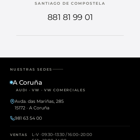
SANTIAGO DE COMPOSTELA
881 81 99 01
NUESTRAS SEDES
A Coruña
AUDI · VW · VW COMERCIALES
Avda. das Mariñas, 285
15172 · A Coruña
981 63 54 00
L-V · 09:30–13:30 / 16:00–20:00
VENTAS