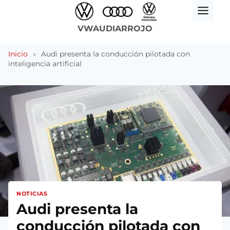
Saltar
al
VWAUDIARROJO
contenido
Inicio
»
Audi presenta la conducción pilotada con
inteligencia artificial
NOTICIAS
Audi presenta la
conducción pilotada con