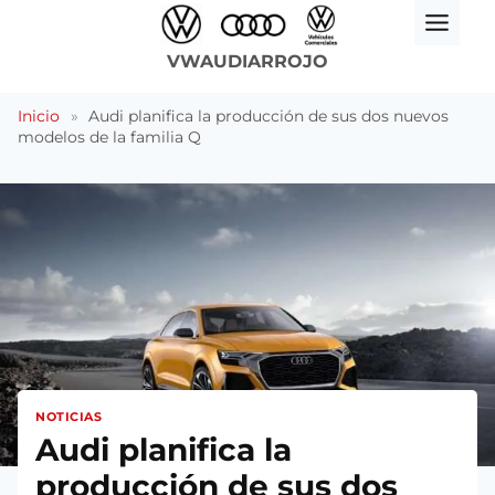
Saltar
al
VWAUDIARROJO
contenido
Inicio
»
Audi planifica la producción de sus dos nuevos
modelos de la familia Q
NOTICIAS
Audi planifica la
producción de sus dos