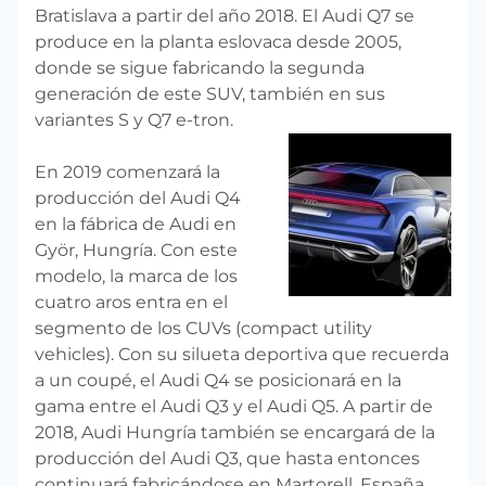
Bratislava a partir del año 2018. El Audi Q7 se
produce en la planta eslovaca desde 2005,
donde se sigue fabricando la segunda
generación de este SUV, también en sus
variantes S y Q7 e-tron.
En 2019 comenzará la
producción del Audi Q4
en la fábrica de Audi en
Györ, Hungría. Con este
modelo, la marca de los
cuatro aros entra en el
segmento de los CUVs (compact utility
vehicles). Con su silueta deportiva que recuerda
a un coupé, el Audi Q4 se posicionará en la
gama entre el Audi Q3 y el Audi Q5. A partir de
2018, Audi Hungría también se encargará de la
producción del Audi Q3, que hasta entonces
continuará fabricándose en Martorell, España.