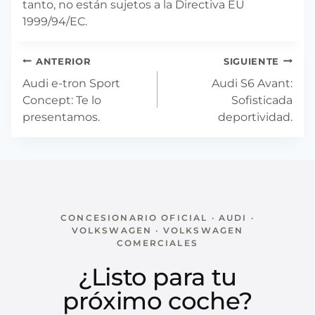
tanto, no están sujetos a la Directiva EU
1999/94/EC.
Navegación
ANTERIOR
SIGUIENTE
de
Audi e-tron Sport
Audi S6 Avant:
entradas
Concept: Te lo
Sofisticada
presentamos.
deportividad.
CONCESIONARIO OFICIAL · AUDI ·
VOLKSWAGEN · VOLKSWAGEN
COMERCIALES
¿Listo para tu
próximo coche?