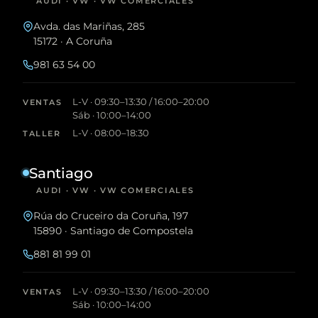
AUDI · VW · VW COMERCIALES
Avda. das Mariñas, 285
15172 · A Coruña
981 63 54 00
L-V · 09:30–13:30 / 16:00–20:00
VENTAS
Sáb · 10:00–14:00
L-V · 08:00–18:30
TALLER
Santiago
AUDI · VW · VW COMERCIALES
Rúa do Cruceiro da Coruña, 197
15890 · Santiago de Compostela
881 81 99 01
L-V · 09:30–13:30 / 16:00–20:00
VENTAS
Sáb · 10:00–14:00