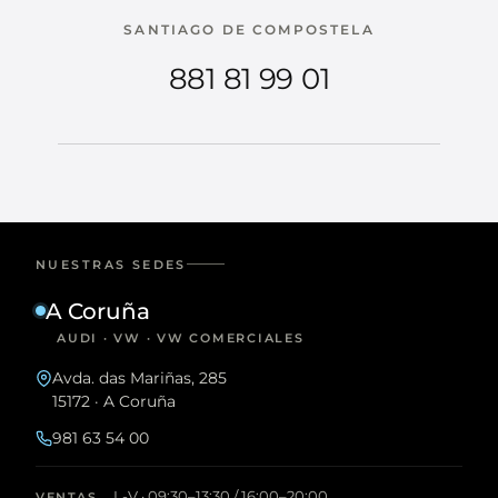
SANTIAGO DE COMPOSTELA
881 81 99 01
NUESTRAS SEDES
A Coruña
AUDI · VW · VW COMERCIALES
Avda. das Mariñas, 285
15172 · A Coruña
981 63 54 00
L-V · 09:30–13:30 / 16:00–20:00
VENTAS