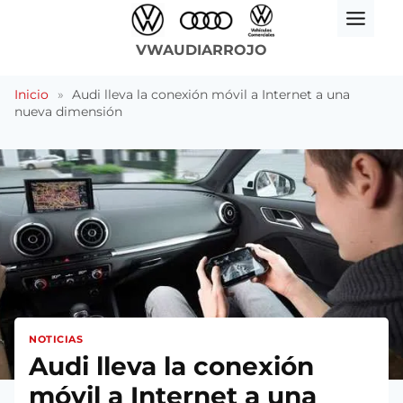
Saltar
al
VWAUDIARROJO
contenido
Inicio
»
Audi lleva la conexión móvil a Internet a una
nueva dimensión
NOTICIAS
Audi lleva la conexión
móvil a Internet a una