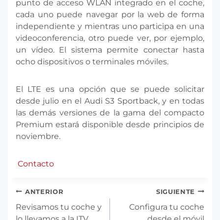
punto de acceso WLAN integrado en el coche,
cada uno puede navegar por la web de forma
independiente y mientras uno participa en una
videoconferencia, otro puede ver, por ejemplo,
un vídeo. El sistema permite conectar hasta
ocho dispositivos o terminales móviles.
El LTE es una opción que se puede solicitar
desde julio en el Audi S3 Sportback, y en todas
las demás versiones de la gama del compacto
Premium estará disponible desde principios de
noviembre.
Contacto
Navegación
ANTERIOR
SIGUIENTE
de
Revisamos tu coche y
Configura tu coche
entradas
lo llevamos a la ITV
desde el móvil