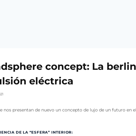
dsphere concept: La berlin
lsión eléctrica
21
e nos presentan de nuevo un concepto de lujo de un futuro en e
ENCIA DE LA “ESFERA” INTERIOR: