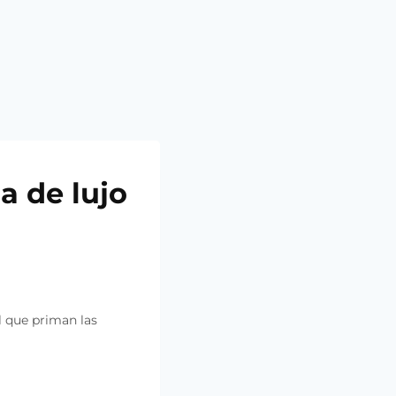
a de lujo
l que priman las