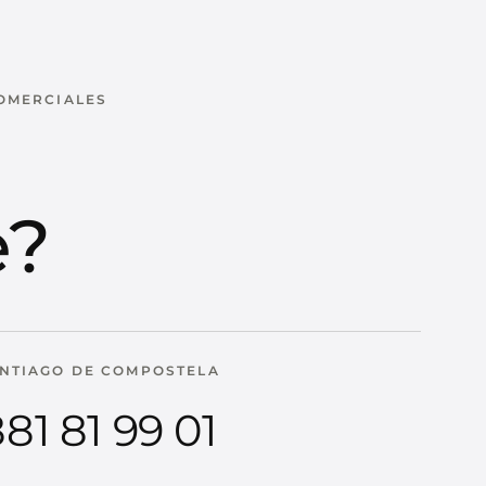
COMERCIALES
u
e?
NTIAGO DE COMPOSTELA
81 81 99 01