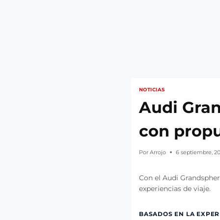
NOTICIAS
Audi Gran
con propu
Por
Arrojo
6 septiembre, 20
Con el Audi Grandspher
experiencias de viaje.
BASADOS EN LA EXPERI