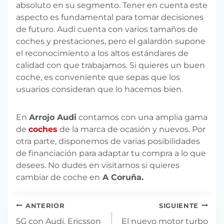
absoluto en su segmento. Tener en cuenta este
aspecto es fundamental para tomar decisiones
de futuro. Audi cuenta con varios tamaños de
coches y prestaciones, pero el galardón supone
el reconocimiento a los altos estándares de
calidad con que trabajamos. Si quieres un buen
coche, es conveniente que sepas que los
usuarios consideran que lo hacemos bien.
En
Arrojo Audi
contamos con una amplia gama
de
coches
de la marca de ocasión y nuevos. Por
otra parte, disponemos de varias posibilidades
de financiación para adaptar tu compra a lo que
desees. No dudes en visitarnos si quieres
cambiar de coche en
A Coruña.
Navegación
ANTERIOR
SIGUIENTE
de
5G con Audi, Ericsson
El nuevo motor turbo