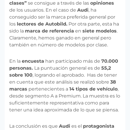
clases”
se consigue a través de las
opiniones
de los usuarios. En el caso de
Audi
, ha
conseguido ser la marca preferida general por
los
lectores de Autobild.
Por otra parte, esta ha
sido la
marca de referencia
en
siete modelos
.
Claramente, hemos ganado en general pero
también en número de modelos por clase.
En la
encuesta
han participado más de
70.000
personas.
La puntuación general es de
55,2
sobre 100
, logrando el aprobado. Has de tener
en cuenta que este análisis se realizó sobre
38
marcas
pertenecientes a
14 tipos de vehículo
,
desde segmento A a Premium. La muestra es lo
suficientemente representativa como para
tener una idea aproximada de lo que se piensa.
La conclusión es que
Audi
es el
protagonista