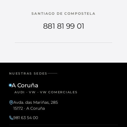
SANTIAGO DE COMPOSTELA
881 81 99 01
NUESTRAS SEDES
A Coruña
AUDI · VW · VW COMERCIALES
Avda. das Mariñas, 285
15172 · A Coruña
981 63 54 00