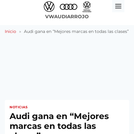
Saltar
al
VWAUDIARROJO
contenido
Inicio
»
Audi gana en “Mejores marcas en todas las clases”
NOTICIAS
Audi gana en “Mejores
marcas en todas las