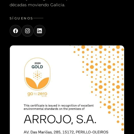
décadas moviendo Galicia.
SÍGUENOS