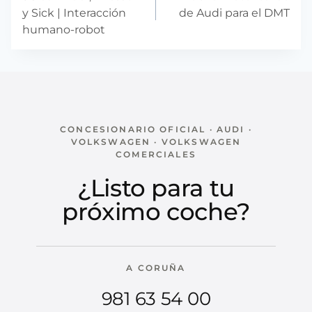
entradas
y Sick | Interacción
de Audi para el DMT
humano-robot
CONCESIONARIO OFICIAL · AUDI ·
VOLKSWAGEN · VOLKSWAGEN
COMERCIALES
¿Listo para tu
próximo coche?
A CORUÑA
981 63 54 00