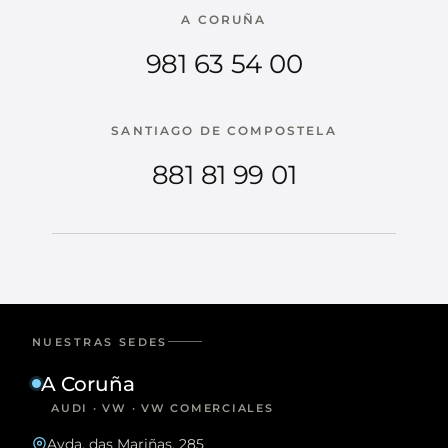
A CORUÑA
981 63 54 00
SANTIAGO DE COMPOSTELA
881 81 99 01
NUESTRAS SEDES
A Coruña
AUDI · VW · VW COMERCIALES
Avda. das Mariñas, 285