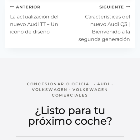
Navegación
ANTERIOR
SIGUIENTE
de
La actualización del
Características del
entradas
nuevo Audi TT – Un
nuevo Audi Q3 |
icono de diseño
Bienvenido a la
segunda generación
CONCESIONARIO OFICIAL · AUDI ·
VOLKSWAGEN · VOLKSWAGEN
COMERCIALES
¿Listo para tu
próximo coche?