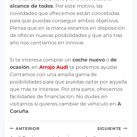
alcance de todos
. Por este motivo, las
novedades que ofrecemos están concebidas
para que puedas conseguir ambos objetivos.
Piensa que en la marca estamos en disposición
de ofrecer nuevas posibilidades y que año tras
año nos centramos en innovar.
Si te interesa comprar un
coche nuevo
o
de
ocasión
, en
Arrojo Audi
te podemos ayudar.
Contamos con una amplia gama de
posibilidades para que puedas optar por aquella
que más te interese. Por otra parte, ofrecemos
facilidades de financiación. No dudes en
visitarnos si quieres cambiar de vehículo en
A
Coruña
.
Navegación
ANTERIOR
SIGUIENTE