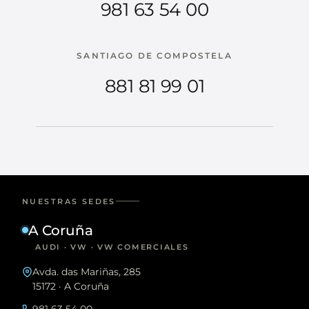
981 63 54 00
SANTIAGO DE COMPOSTELA
881 81 99 01
NUESTRAS SEDES
A Coruña
AUDI · VW · VW COMERCIALES
Avda. das Mariñas, 285
15172 · A Coruña
981 63 54 00