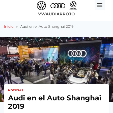
Saltar
al
VWAUDIARROJO
contenido
Inicio
»
Audi en el Auto Shanghai 2019
NOTICIAS
Audi en el Auto Shanghai
2019