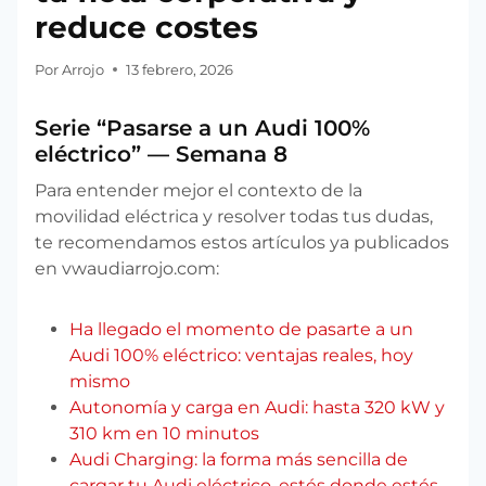
reduce costes
Por
Arrojo
13 febrero, 2026
Serie “Pasarse a un Audi 100%
eléctrico” — Semana 8
Para entender mejor el contexto de la
movilidad eléctrica y resolver todas tus dudas,
te recomendamos estos artículos ya publicados
en vwaudiarrojo.com:
Ha llegado el momento de pasarte a un
Audi 100% eléctrico: ventajas reales, hoy
mismo
Autonomía y carga en Audi: hasta 320 kW y
310 km en 10 minutos
Audi Charging: la forma más sencilla de
cargar tu Audi eléctrico, estés donde estés