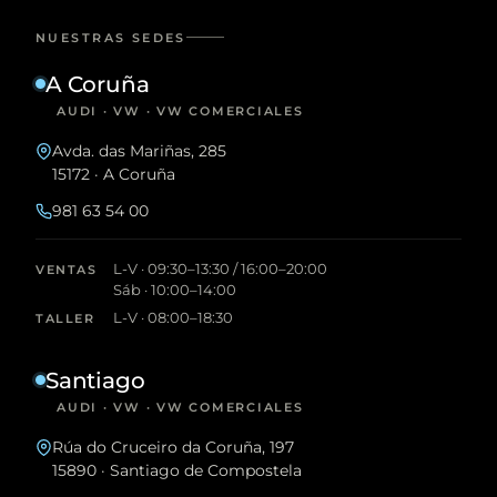
NUESTRAS SEDES
A Coruña
AUDI · VW · VW COMERCIALES
Avda. das Mariñas, 285
15172 · A Coruña
981 63 54 00
L-V · 09:30–13:30 / 16:00–20:00
VENTAS
Sáb · 10:00–14:00
L-V · 08:00–18:30
TALLER
Santiago
AUDI · VW · VW COMERCIALES
Rúa do Cruceiro da Coruña, 197
15890 · Santiago de Compostela