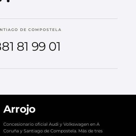
NTIAGO DE COMPOSTELA
81 81 99 01
Arrojo
Concesionario oficial Audi y Volkswagen en A
Coruña y Santiago de Compostela. Más de tres