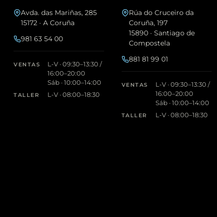
Avda. das Mariñas, 285
Rúa do Cruceiro da
15172 · A Coruña
Coruña, 197
15890 · Santiago de
981 63 54 00
Compostela
881 81 99 01
L-V · 09:30–13:30 /
VENTAS
16:00–20:00
Sáb · 10:00–14:00
L-V · 09:30–13:30 /
VENTAS
16:00–20:00
L-V · 08:00–18:30
TALLER
Sáb · 10:00–14:00
L-V · 08:00–18:30
TALLER