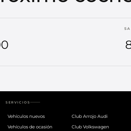
SA
00
8
SERVICIOS
Vehículos nuevos
Club Arrojo Audi
Vehículos de ocasión
Club Volkswagen