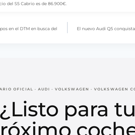
ecio del S5 Cabrio es de 86.900€.
ipos en el DTM en busca del
El nuevo Audi Q5 conquist
RIO OFICIAL · AUDI · VOLKSWAGEN · VOLKSWAGEN 
¿Listo para t
róximo coch