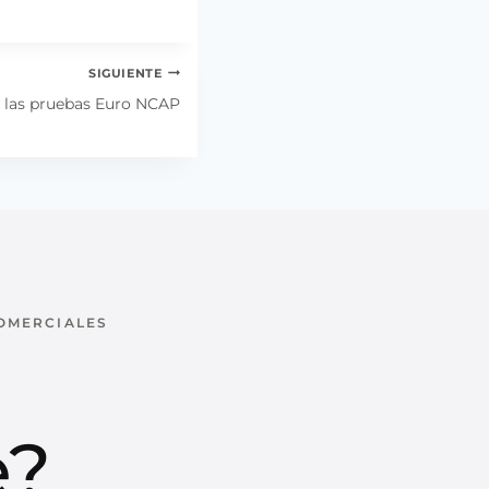
SIGUIENTE
a las pruebas Euro NCAP
COMERCIALES
u
e?