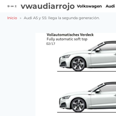
Saltar
vwaudiarrojo
Volkswagen
Audi
al
contenido
Inicio
»
Audi A5 y S5: llega la segunda generación.