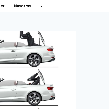
ler
Nosotros