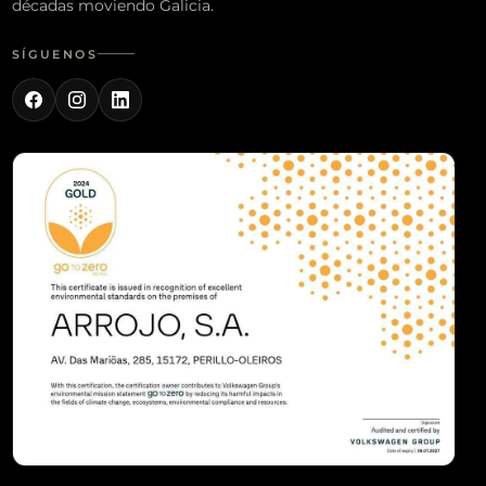
décadas moviendo Galicia.
SÍGUENOS