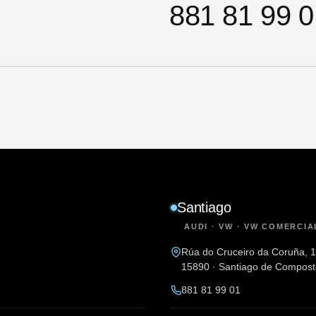
881 81 99 0
Santiago
AUDI · VW · VW COMERCIA
Rúa do Cruceiro da Coruña, 
15890 · Santiago de Compost
881 81 99 01