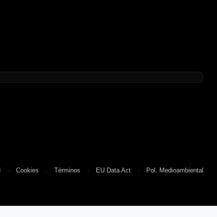
d
Cookies
Términos
EU Data Act
Pol. Medioambiental