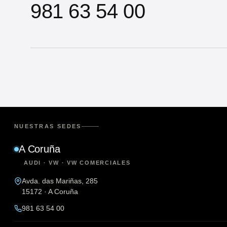
981 63 54 00
NUESTRAS SEDES
A Coruña
AUDI · VW · VW COMERCIALES
Avda. das Mariñas, 285
15172 · A Coruña
981 63 54 00