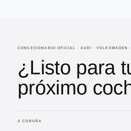
CONCESIONARIO OFICIAL · AUDI · VOLKSWAGEN
¿Listo para t
próximo coc
A CORUÑA