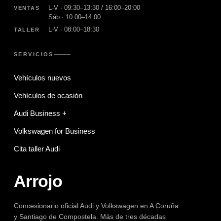
L-V · 09:30–13:30 / 16:00–20:00
VENTAS
Sáb · 10:00–14:00
L-V · 08:00–18:30
TALLER
SERVICIOS
Vehículos nuevos
Vehículos de ocasión
Audi Business +
Volkswagen for Business
Cita taller Audi
Arrojo
Concesionario oficial Audi y Volkswagen en A Coruña
y Santiago de Compostela. Más de tres décadas