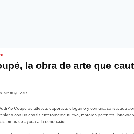
OS
upé, la obra de arte que caut
2016
16 mayo, 2017
udi A5 Coupé es atlética, deportiva, elegante y con una sofisticada ae
mpresiona con un chasis enteramente nuevo, motores potentes, innovad
 sistemas de ayuda a la conducción.