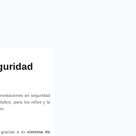
guridad
prestaciones en seguridad
ultos, para los niños y la
ón.
 gracias a su
sistema de