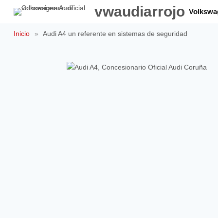
Saltar
vwaudiarrojo
Volkswa
al
contenido
Inicio
»
Audi A4 un referente en sistemas de seguridad