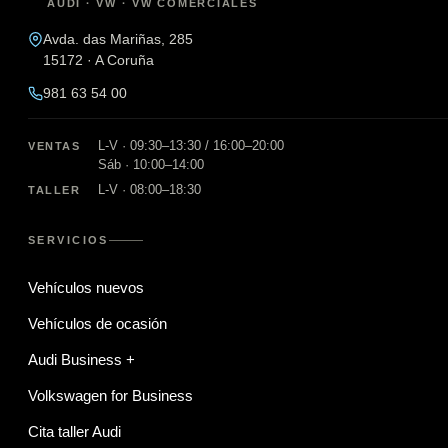
AUDI · VW · VW COMERCIALES
Avda. das Mariñas, 285
15172 · A Coruña
981 63 54 00
L-V · 09:30–13:30 / 16:00–20:00
VENTAS
Sáb · 10:00–14:00
L-V · 08:00–18:30
TALLER
SERVICIOS
Vehículos nuevos
Vehículos de ocasión
Audi Business +
Volkswagen for Business
Cita taller Audi