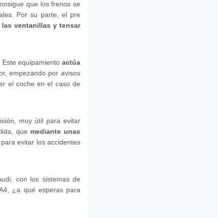
consigue que los frenos se
les. Por su parte, el pre
r las ventanillas y tensar
y. Este equipamiento
actúa
ctor, empezando por avisos
ner el coche en el caso de
sión, muy útil para evitar
alida, que
mediante unas
para evitar los accidentes
udi, con los sistemas de
 A4, ¿a qué esperas para