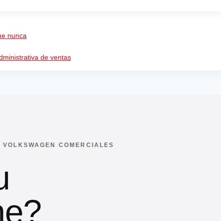
ue nunca
dministrativa de ventas
 · VOLKSWAGEN COMERCIALES
u
he?