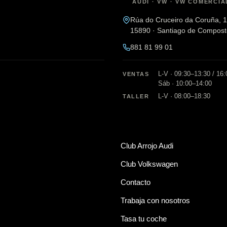
AUDI · VW · VW COMERCIA
Rúa do Cruceiro da Coruña, 
15890 · Santiago de Compost
881 81 99 01
L-V · 09:30–13:30 / 16
VENTAS
Sáb · 10:00–14:00
L-V · 08:00–18:30
TALLER
Club Arrojo Audi
Club Volkswagen
Contacto
Trabaja con nosotros
Tasa tu coche