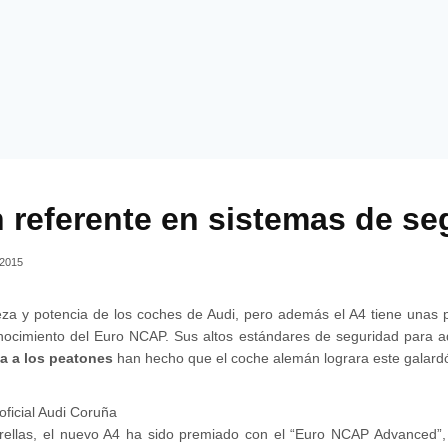
 referente en sistemas de se
 2015
za y potencia de los coches de Audi, pero además el A4 tiene unas 
nocimiento del Euro NCAP. Sus altos estándares de seguridad para ad
ta a los peatones
han hecho que el coche alemán lograra este galard
rellas, el nuevo A4 ha sido premiado con el “Euro NCAP Advanced”,