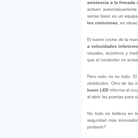
asistencia a la frenada 
activen automáticamente 
sense basic es un equipa
los cinturones
, en situa
El nuevo coche de la marc
a velocidades inferiore
visuales, acústicos y med
que el conductor no actúe 
Pero esto no es todo. El 
obstáculos. Otra de las 
luces LED
informa al ocu
al abrir las puertas para s
No todo es belleza en l
seguridad más innovador
probarlo?