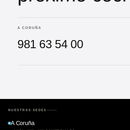
A CORUÑA
981 63 54 00
NUESTRAS SEDES
A Coruña