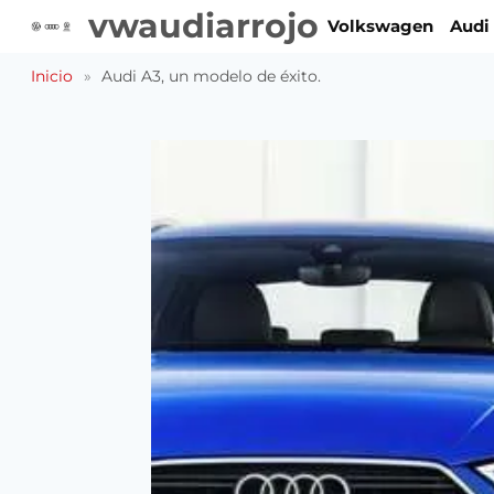
Saltar
vwaudiarrojo
Volkswagen
Audi
al
contenido
Inicio
»
Audi A3, un modelo de éxito.