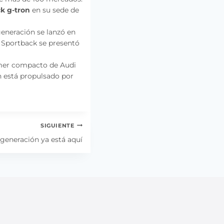
k g-tron
en su sede de
generación se lanzó en
3 Sportback se presentó
imer compacto de Audi
n está propulsado por
SIGUIENTE
generación ya está aquí