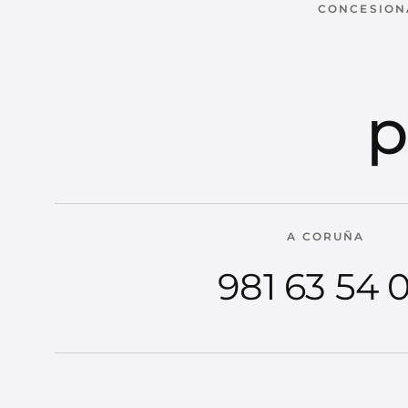
CONCESIONA
p
A CORUÑA
981 63 54 