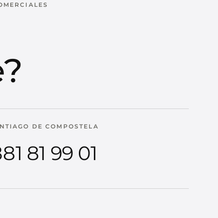
COMERCIALES
u
e?
NTIAGO DE COMPOSTELA
81 81 99 01