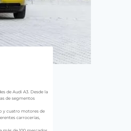
es de Audi A3. Desde la
pias de segmentos
ado y cuatro motores de
ferentes carrocerías,
de más de 100 mercados.