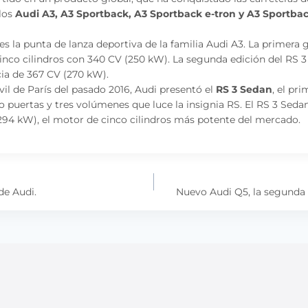
los
Audi A3, A3 Sportback, A3 Sportback e-tron y A3 Sportbac
es la punta de lanza deportiva de la familia Audi A3. La primera 
inco cilindros con 340 CV (250 kW). La segunda edición del RS 
cia de 367 CV (270 kW).
il de París del pasado 2016, Audi presentó el
RS 3 Sedan
, el pr
o puertas y tres volúmenes que luce la insignia RS. El RS 3 Seda
294 kW), el motor de cinco cilindros más potente del mercado.
e Audi.
Nuevo Audi Q5, la segunda 