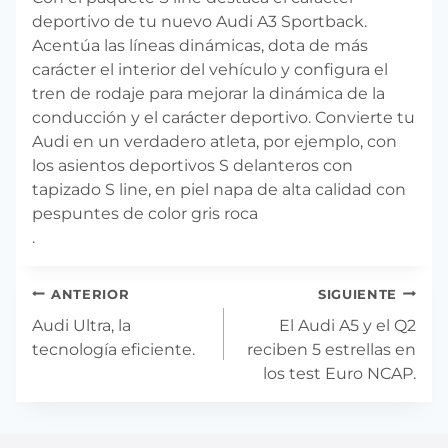
deportivo de tu nuevo Audi A3 Sportback.
Acentúa las líneas dinámicas, dota de más
carácter el interior del vehículo y configura el
tren de rodaje para mejorar la dinámica de la
conducción y el carácter deportivo. Convierte tu
Audi en un verdadero atleta, por ejemplo, con
los asientos deportivos S delanteros con
tapizado S line, en piel napa de alta calidad con
pespuntes de color gris roca
.
Navegación
ANTERIOR
SIGUIENTE
de
Audi Ultra, la
El Audi A5 y el Q2
entradas
tecnología eficiente.
reciben 5 estrellas en
los test Euro NCAP.