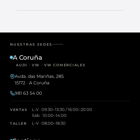
NUESTRAS SEDES
A Coruña
AUDI · VW · VW COMERCIALES
Avda. das Mariñas, 285
15172 · A Coruña
981 63 54 00
L-V · 09:30–13:30 / 16:00–20:00
VENTAS
Sáb · 10:00–14:00
L-V · 08:00–18:30
TALLER