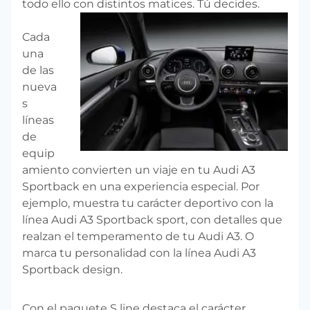
todo ello con distintos matices. Tú decides.
Cada
una
de las
nueva
s
líneas
de
equip
amiento convierten un viaje en tu Audi A3
Sportback en una experiencia especial. Por
ejemplo, muestra tu carácter deportivo con la
línea Audi A3 Sportback sport, con detalles que
realzan el temperamento de tu Audi A3. O
marca tu personalidad con la línea Audi A3
Sportback design.
Con el paquete S line destaca el carácter