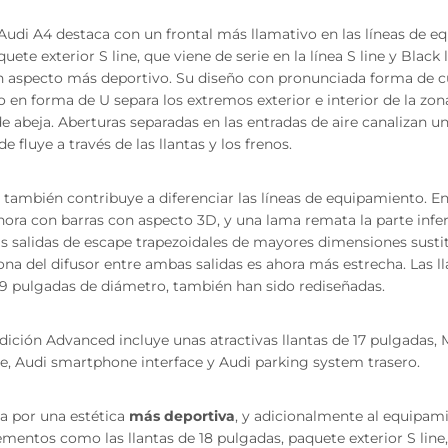
 Audi A4 destaca con un frontal más llamativo en las líneas de e
quete exterior S line, que viene de serie en la línea S line y Black
 aspecto más deportivo. Su diseño con pronunciada forma de c
 en forma de U separa los extremos exterior e interior de la zon
de abeja. Aberturas separadas en las entradas de aire canalizan un
e fluye a través de las llantas y los frenos.
también contribuye a diferenciar las líneas de equipamiento. En
 ahora con barras con aspecto 3D, y una lama remata la parte inferi
as salidas de escape trapezoidales de mayores dimensiones sustit
 zona del difusor entre ambas salidas es ahora más estrecha. Las l
 19 pulgadas de diámetro, también han sido rediseñadas.
dición Advanced incluye unas atractivas llantas de 17 pulgadas,
e, Audi smartphone interface y Audi parking system trasero.
a por una estética
más deportiva
, y adicionalmente al equipami
mentos como las llantas de 18 pulgadas, paquete exterior S line