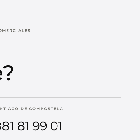
COMERCIALES
u
e?
NTIAGO DE COMPOSTELA
81 81 99 01