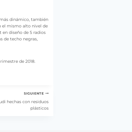
ue más dinámico, también
n el mismo alto nivel de
 en diseño de 5 radios
as de techo negras,
trimestre de 2018.
SIGUIENTE
udi hechas con residuos
plásticos