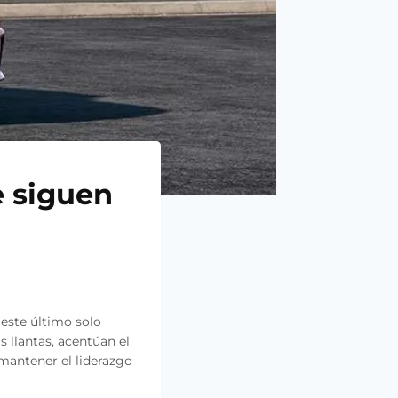
e siguen
este último solo
 llantas, acentúan el
 mantener el liderazgo