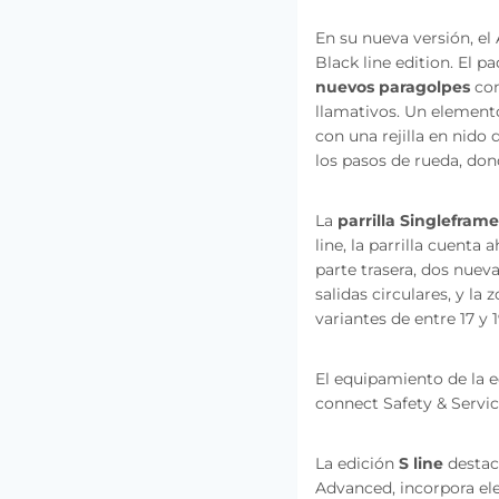
En su nueva versión, el
Black line edition. El pa
nuevos paragolpes
con
llamativos. Un elemento
con una rejilla en nido 
los pasos de rueda, dond
La
parrilla Singleframe
line, la parrilla cuenta
parte trasera, dos nuev
salidas circulares, y la
variantes de entre 17 y
El equipamiento de la e
connect Safety & Servic
La edición
S line
destac
Advanced, incorpora ele