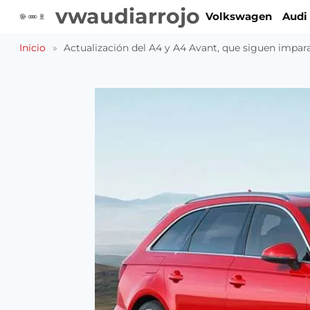
Saltar
vwaudiarrojo
Volkswagen
Audi
al
contenido
Inicio
»
Actualización del A4 y A4 Avant, que siguen impar