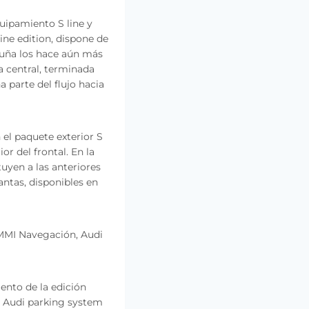
quipamiento S line y
 line edition, dispone de
uña los hace aún más
a central, terminada
a parte del flujo hacia
 el paquete exterior S
or del frontal. En la
uyen a las anteriores
lantas, disponibles en
 MMI Navegación, Audi
ento de la edición
, Audi parking system