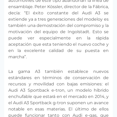
automóviles de este tipo abandonan la línea de
ensamblaje. Peter Kössler, director de la Fábrica,
decía: “El éxito constante del Audi A3 se
extiende ya a tres generaciones del modeloy es
también una demostración del compromiso y la
motivación del equipo de Ingolstadt. Esto se
puede ver especialmente en la rápida
aceptación que esta teniendo el nuevo coche y
en la excelente calidad de su puesta en
marcha”.
La gama A3 también establece nuevos
estándares en términos de conservación de
recursos y movilidad con bajas emisiones: el
Audi A3 Sportback e-tron, un modelo híbrido
enchufable que estará en el mercado en 2014, y
el Audi A3 Sportback g-tron suponen un avance
notable en esas materias. El último de ellos
puede funcionar tanto con Audi e-gas, que