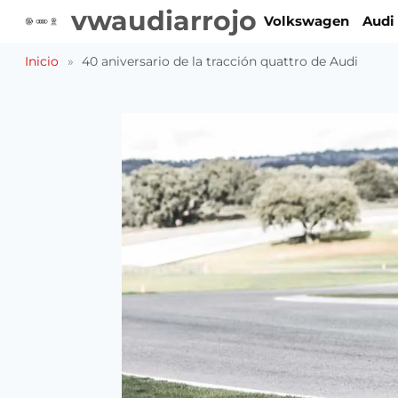
Saltar
vwaudiarrojo
Volkswagen
Audi
al
contenido
Inicio
»
40 aniversario de la tracción quattro de Audi