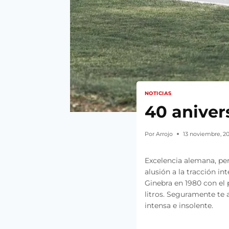
NOTICIAS
40 aniver
Por
Arrojo
13 noviembre, 2
Excelencia alemana, pero
alusión a la tracción in
Ginebra en 1980 con el
litros. Seguramente te a
intensa e insolente.