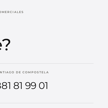
COMERCIALES
u
e?
NTIAGO DE COMPOSTELA
81 81 99 01