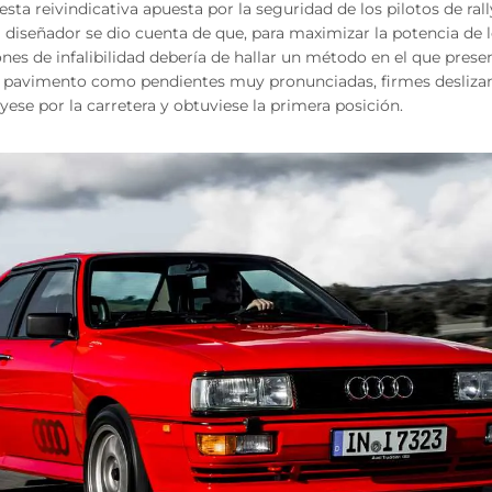
esta reivindicativa apuesta por la seguridad de los pilotos de ra
el diseñador se dio cuenta de que, para maximizar la potencia de
nes de infalibilidad debería de hallar un método en el que pres
l pavimento como pendientes muy pronunciadas, firmes deslizan
uyese por la carretera y obtuviese la primera posición.