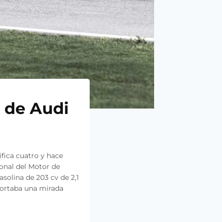
o de Audi
ifica cuatro y hace
ional del Motor de
olina de 203 cv de 2,1
aportaba una mirada