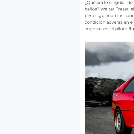
¿Qué era lo singular de 
bellos? Walter Treser, 
pero siguiendo los cáno
condición adversa en e
engorrosas; el piloto fl