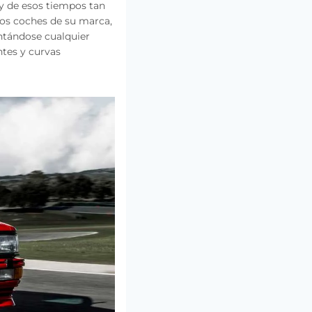
lly de esos tiempos tan
 los coches de su marca,
entándose cualquier
tes y curvas