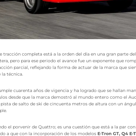
e tracción completa está a la orden del día en una gran parte d
tera, pero para ese periodo el avance fue un exponente que rom
acción parcial, reflejando la forma de actuar de la marca que s
 la técnica.
mple cuarenta años de vigencia y ha logrado que se hallan ma
ulos desde que la marca demostró al mundo entero como el Aud
 pista de salto de ski de cincuenta metros de altura con un áng
ple.
o el porvenir de Quattro; es una cuestión que está a la par con l
ido a que con la incorporación de los modelos
E-Tron GT, Q4 E-