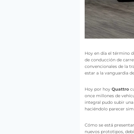
Hoy en día el término d
de conducción de carre
convencionales de la tr
estar a la vanguardia de
Hoy por hoy
Quattro
cu
once millones de vehíc
integral pudo subir una
haciéndolo parecer sim
Cómo se está presentand
nuevos prototipos, deb