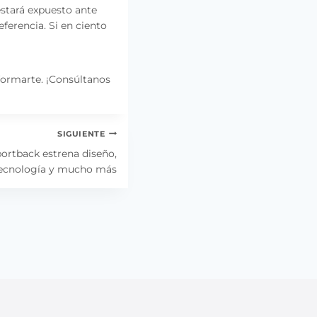
stará expuesto ante
ferencia. Si en ciento
formarte. ¡Consúltanos
SIGUIENTE
ortback estrena diseño,
ecnología y mucho más