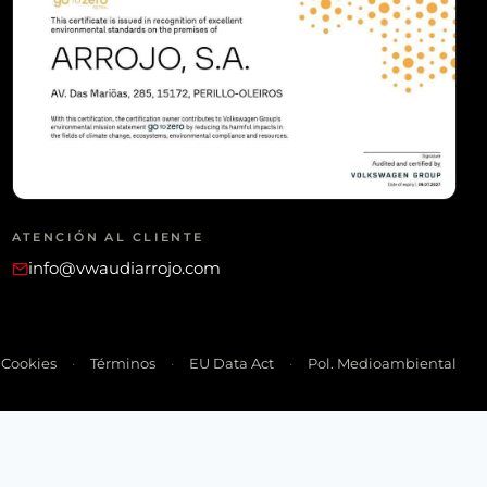
ATENCIÓN AL CLIENTE
info@vwaudiarrojo.com
Cookies
Términos
EU Data Act
Pol. Medioambiental