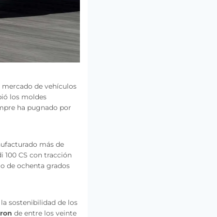
el mercado de vehículos
pió los moldes
iempre ha pugnado por
nufacturado más de
i 100 CS con tracción
ulo de ochenta grados
a sostenibilidad de los
Tron
de entre los veinte