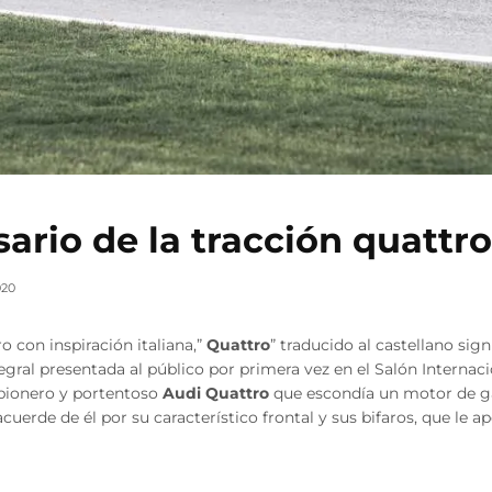
sario de la tracción quattr
020
 con inspiración italiana,”
Quattro
” traducido al castellano sign
tegral presentada al público por primera vez en el Salón Internac
 pionero y portentoso
Audi Quattro
que escondía un motor de gas
cuerde de él por su característico frontal y sus bifaros, que le 