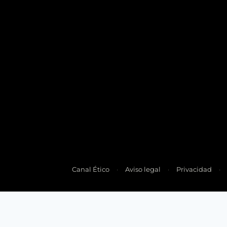
Canal Ético
Aviso legal
Privacidad